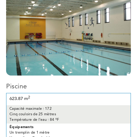
Piscine
2
623.87 m
Capacité maximale
: 172
Cinq
couloirs de 25
mètres
o
Température de l’eau
: 84
F
Équipements
Un tremplin de 1 mètre