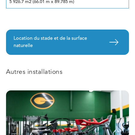
5 926.7 m2 (66.01 m x 89.785 m)
Location du stade et de la surface
naturelle
Autres installations