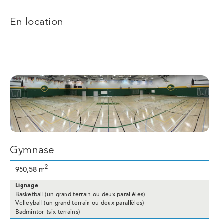
En location
Gymnase
2
950,58 m
Lignage
Basketball (un grand terrain ou deux parallèles)
Volleyball (un grand terrain ou deux parallèles)
Badminton (six terrains)