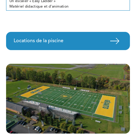
Un escalier «
Easy Ladder
»
Matériel didactique et d’animation
Locations de la piscine