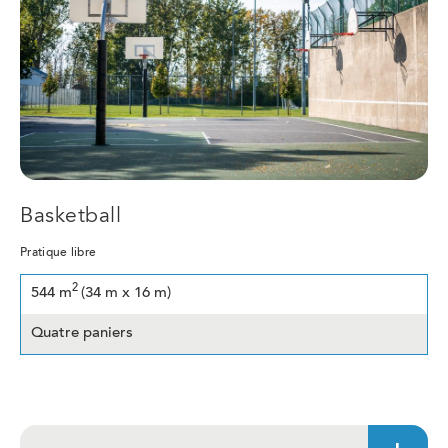
Basketball
Pratique libre
2
544 m
(34 m x 16 m)
Quatre paniers