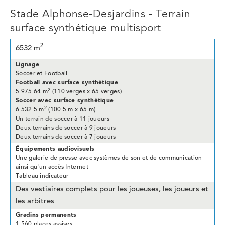
Stade Alphonse-Desjardins - Terrain
surface synthétique multisport
2
6532 m
Lignage
Soccer et Football
Football avec surface synthétique
2
5 975.64 m
(110 verges x 65 verges)
Soccer avec surface synthétique
2
6 532.5 m
(100.5 m x 65 m)
Un terrain de soccer à 11 joueurs
Deux terrains de soccer à 9 joueurs
Deux terrains de soccer à 7 joueurs
Équipements audiovisuels
Une galerie de presse avec systèmes de son et de communication
ainsi qu'un accès Internet
Tableau indicateur
Des vestiaires complets pour les joueuses, les joueurs et
les arbitres
Gradins permanents
1 560 places assises