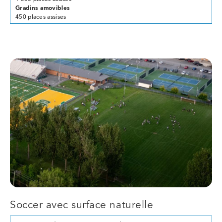
Gradins amovibles
450 places assises
Soccer avec surface naturelle