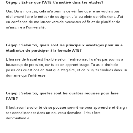
Cégep : Est-ce que l’ATE t’a motivé dans tes études?
Oui. Dans mon cas, cela m’a permis de vérifier que je ne voulais pas
réellement faire le métier de designer. J’ai eu plein de réflexions. J'ai
eu confiance de me lancer vers de nouveaux défis et de planifier de
m’inscrire à l’université.
Cégep : Selon toi, quels sont les principaux avantages pour un.e
étudiant.e de participer à la formule ATE?
L’horaire de travail est flexible selon l’entreprise. Tu n’es pas soumis à
beaucoup de pression, car tu es en apprentissage. Tu as le droit de
poser des questions en tant que stagiaire, et de plus, tu évolues dans un
domaine qui t’intéresse.
Cégep : Selon toi, quelles sont les qualités requises pour faire
l’ATE?
Il faut avoir la volonté de se pousser soi-même pour apprendre et élargir
ses connaissances dans un nouveau domaine. Il faut être
débrouillard.e.