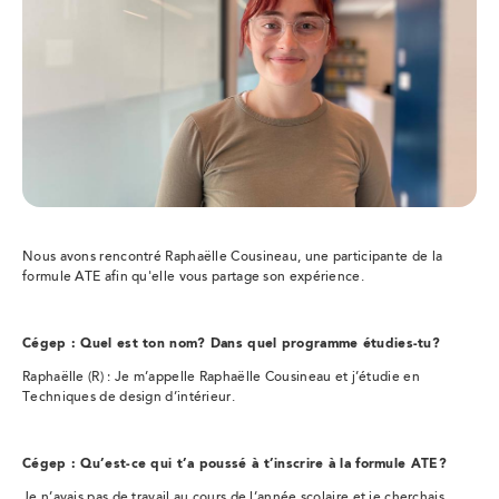
Nous avons rencontré Raphaëlle Cousineau, une participante de la
formule ATE afin qu'elle vous partage son expérience.
Cégep : Quel est ton nom? Dans quel programme étudies-tu?
Raphaëlle (R) : Je m’appelle Raphaëlle Cousineau et j’étudie en
Techniques de design d’intérieur.
Cégep : Qu’est-ce qui t’a poussé à t’inscrire à la formule ATE?
Je n’avais pas de travail au cours de l’année scolaire et je cherchais