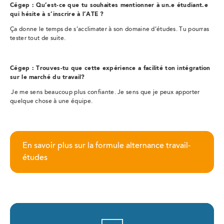
Cégep : Qu’est-ce que tu souhaites mentionner à un.e étudiant.e
qui hésite à s’inscrire à l’ATE ?
Ça donne le temps de s’acclimater à son domaine d’études. Tu pourras
tester tout de suite.
Cégep : Trouves-tu que cette expérience a facilité ton intégration
sur le marché du travail?
Je me sens beaucoup plus confiante. Je sens que je peux apporter
quelque chose à une équipe.
En savoir plus sur la formule alternance travail-
études