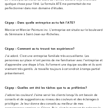
quelque chose pour l’été. La formule ATE me permettait de me
perfectionner dans mon domaine d’études.
Cégep : Dans quelle entreprise as-tu fait l’ATE?
Mercier et Mercier Peinture inc. L’entreprise est située sur le boulevard
du Séminaire à Saint-Jean-sur-Richelieu.
Cégep : Comment as-tu trouvé ton expérience?
J’ai adoré. C’est une entreprise familiale très accueillante. Les
personnes sur place m’ont permis de me familiariser avec l’entreprise et
d’apprendre une étape à fois. Ils forment une équipe soudée et ils sont
vraiment très gentils. Je travaille toujours à cet endroit à temps partiel
présentement.
Cégep : Quelles ont été les tâches que tu as préférées?
J’adore les couleurs! J’aime servir les clients lorsqu’ils ont besoin de
conseils et de suggestions au niveau des couleurs et des éclairages à
privilégier. Je leur donne des conseils au meilleur de mes