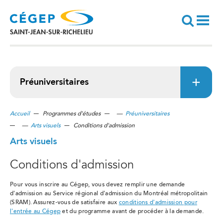
Aller
au
contenu
principal
Recherche
Préuniversitaires
Accueil
Programmes d'études
—
Préuniversitaires
—
Arts visuels
Conditions d'admission
Arts visuels
Conditions d'admission
Pour vous inscrire au Cégep, vous devez remplir une demande
d'admission au Service régional d'admission du Montréal métropolitain
(SRAM). Assurez-vous de satisfaire aux
conditions d'admission pour
l'entrée au Cégep
et du programme avant de procéder à la demande.