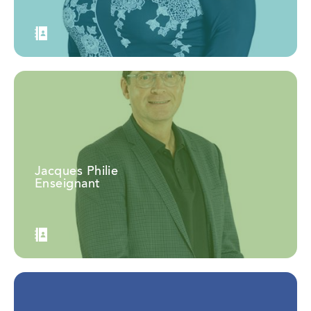
Jacques Philie
Enseignant