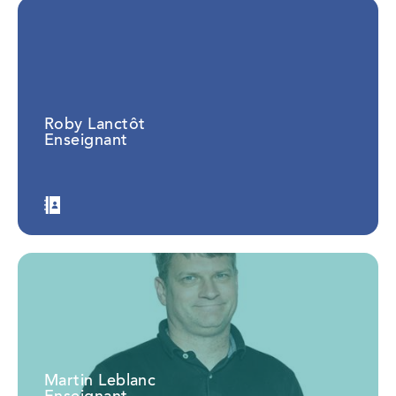
Roby Lanctôt
Enseignant
Martin Leblanc