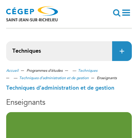
Aller
au
contenu
principal
Recherche
Techniques
Accueil
Programmes d'études
—
Techniques
—
Techniques d’administration et de gestion
Enseignants
Techniques d’administration et de gestion
Enseignants