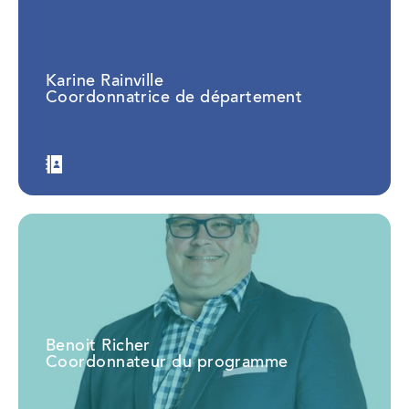
Karine Rainville
Coordonnatrice de département
Benoit Richer
Coordonnateur du programme