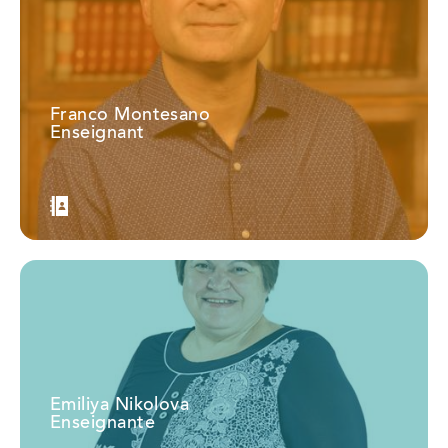
Franco Montesano
Enseignant
Emiliya Nikolova
Enseignante