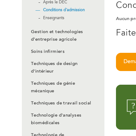
Après le DEC
Cond
Conditions d'admission
Enseignants
Aucun pré
Fait
Gestion et technologies
d’entreprise agricole
Soins infirmiers
Dema
Techniques de design
d'intérieur
Techniques de génie
mécanique
Techniques de travail social
Technologie d'analyses
biomédicales
Technologie de