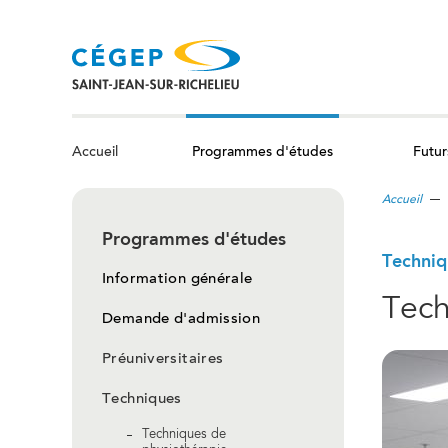
Aller
au
contenu
principal
Programmes d'études
Futur
Accueil
Accueil
Programmes d'études
Techniq
Information générale
Tech
Demande d'admission
Préuniversitaires
Techniques
Techniques de