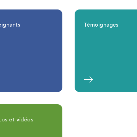
eignants
Témoignages
En savoir plus
En savoir 
tos et vidéos