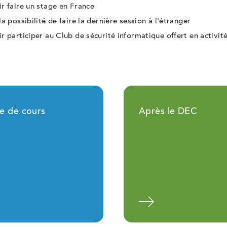
r faire un stage en France
la possibilité de faire la dernière session à l'étranger
r participer au Club de sécurité informatique offert en activit
le de cours
Après le DEC
En savoir plus
En savoir 