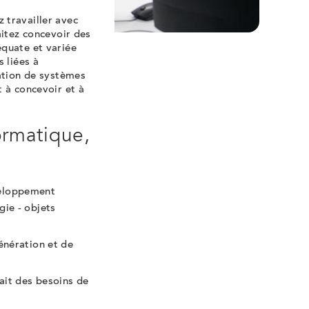
 travailler avec
aitez concevoir des
équate et variée
 liées à
sation de systèmes
 à concevoir et à
ormatique,
veloppement
gie - objets
énération et de
ait des besoins de