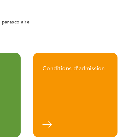
é parascolaire
Conditions d'admission
plus