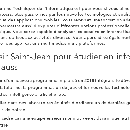
amme Techniques de l'informatique est pour vous si vous aimez
ateurs, êtes passionnés par les nouvelles technologies et souh
b et des applications mobiles. Vous recevrez une formation ad
permettra aussi d'explorer différentes options professionnelles
tique. Vous serez capable d'analyser les besoins en informati
'entreprises aux activités diverses. Vous apprendrez également
er des applications multimédias multiplateformes.
sir Saint-Jean pour étudier en inf
 aussi
er d'un nouveau programme implanté en 2018 intégrant le dé
lateforme, la programmation de jeux et les nouvelles technolo
és, intelligence artificielle, etc.
ller dans des laboratoires équipés d'ordinateurs de dernière g
els de pointe
ncadré par une équipe enseignante motivée et dynamique, au f
trie