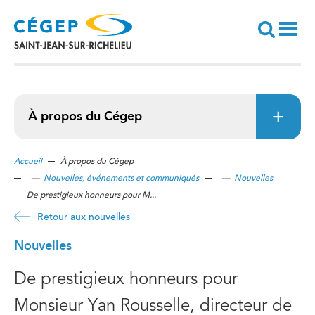
Aller
au
contenu
principal
Recherche
À propos du Cégep
Accueil
À propos du Cégep
—
Nouvelles, événements et communiqués
—
Nouvelles
De prestigieux honneurs pour M...
Retour aux nouvelles
Nouvelles
De prestigieux honneurs pour
Monsieur Yan Rousselle, directeur de