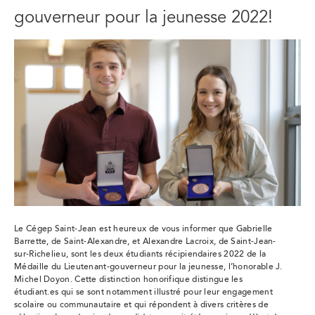
gouverneur pour la jeunesse 2022!
Le Cégep Saint-Jean est heureux de vous informer que Gabrielle
Barrette, de Saint-Alexandre, et Alexandre Lacroix, de Saint-Jean-
sur-Richelieu, sont les deux étudiants récipiendaires 2022 de la
Médaille du Lieutenant-gouverneur pour la jeunesse, l’honorable J.
Michel Doyon. Cette distinction honorifique distingue les
étudiant.es qui se sont notamment illustré pour leur engagement
scolaire ou communautaire et qui répondent à divers critères de