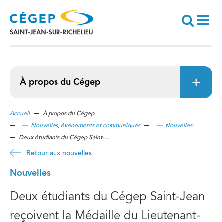
Aller
au
contenu
principal
Recherche
À propos du Cégep
Accueil
À propos du Cégep
—
Nouvelles, événements et communiqués
—
Nouvelles
Deux étudiants du Cégep Saint-...
Retour aux nouvelles
Nouvelles
Deux étudiants du Cégep Saint-Jean
reçoivent la Médaille du Lieutenant-