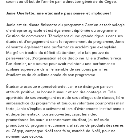
soumis au début de l’année par la direction générale du Cégep.
Janie Ouellette, une étudiante passionnée et impliquée!
Janie est étudiante finissante du programme Gestion et technologie
d’entreprise agricole et est également diplômée du programme
Gestion de commerces. Témoignant d’une grande rigueur dans ses
études et d’engagement dans le rayonnement du programme, Janie
démontre également une performance académique exemplaire.
Malgré un trouble du déficit d’attention, elle fait preuve de
persévérance, d’organisation et de discipline. Elle a d’ailleurs reçu,
l’an dernier, une bourse pour avoir maintenu une performance
scolaire supérieure dans l'ensemble de ses cours parmi les
étudiant·es de deuxième année de son programme.
Étudiante assidue et persévérante, Janie se distingue par son
attitude positive, sa bonne humeur et son rire contagieux. Très
appréciée de ses enseignant·es et de ses collègues de classes, fière
ambassadrice du programme et toujours volontaire pour prêter main
forte, Janie s’implique activement lors d’évènements institutionnels
et départementaux : portes ouvertes, capsules vidéo
promotionnelles pour le recrutement étudiant, journées de
promotion du programme, commercialisation de produits des serres
du Cégep, campagne Noël sans faim, marché de Noël, pour ne
nommer que ceux-ci.