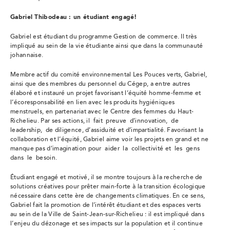
Gabriel Thibodeau : un étudiant engagé!
Gabriel est étudiant du programme Gestion de commerce. Il très
impliqué au sein de la vie étudiante ainsi que dans la communauté
johannaise.
Membre actif du comité environnemental Les Pouces verts, Gabriel,
ainsi que des membres du personnel du Cégep, a entre autres
élaboré et instauré un projet favorisant l’équité homme-femme et
l’écoresponsabilité en lien avec les produits hygiéniques
menstruels, en partenariat avec le Centre des femmes du Haut-
Richelieu. Par ses actions, il fait preuve d’innovation, de
leadership, de diligence, d’assiduité et d’impartialité. Favorisant la
collaboration et l’équité, Gabriel aime voir les projets en grand et ne
manque pas d’imagination pour aider la collectivité et les gens
dans le besoin.
Étudiant engagé et motivé, il se montre toujours à la recherche de
solutions créatives pour prêter main-forte à la transition écologique
nécessaire dans cette ère de changements climatiques. En ce sens,
Gabriel fait la promotion de l’intérêt étudiant et des espaces verts
au sein de la Ville de Saint-Jean-sur-Richelieu : il est impliqué dans
l’enjeu du dézonage et ses impacts sur la population et il continue