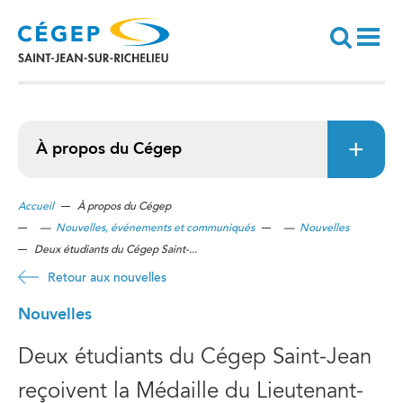
Aller
au
contenu
principal
Recherche
À propos du Cégep
Accueil
À propos du Cégep
—
Nouvelles, événements et communiqués
—
Nouvelles
Deux étudiants du Cégep Saint-...
Retour aux nouvelles
Nouvelles
Deux étudiants du Cégep Saint-Jean
reçoivent la Médaille du Lieutenant-