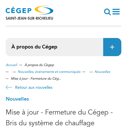
Aller
au
contenu
principal
Recherche
À propos du Cégep
Accueil
À propos du Cégep
—
Nouvelles, événements et communiqués
—
Nouvelles
Mise à jour - Fermeture du Cég...
Retour aux nouvelles
Nouvelles
Mise à jour - Fermeture du Cégep -
Bris du système de chauffage