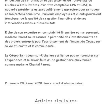
en gestion de l’information et des systèmes de l’Université du
Québec à Trois-Rivières, d'un titre comptable CPA et CMA, la
nouvelle présidente est particulièrement appréciée pour sa rigueur
et son professionnalisme. Plusieurs employeurs et clients pourraient
témoigner de la qualité de sa gestion financière et de ses
interventions axées sur les résultats.
Riche de son expertise en comptabilité financière et management,
madame Parent saura assurer la pérennité des investissements et
des projets entrepris pour l’accroissement de l’impact du Cégep sur
sa vie étudiante et la communauté.
Le Cégep Saint-Jean-sur-Richelieu est fier de pouvoir compter sur
l’expérience et le savoir-faire d’une gestionnaire chevronnée
comme madame Chantal Parent.
Publiée le 20 février 2020 dans conseil d'administration
Articles similaires