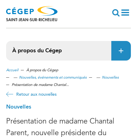
Aller
au
contenu
principal
Recherche
À propos du Cégep
Accueil
À propos du Cégep
—
Nouvelles, événements et communiqués
—
Nouvelles
Présentation de madame Chantal...
Retour aux nouvelles
Nouvelles
Présentation de madame Chantal
Parent, nouvelle présidente du