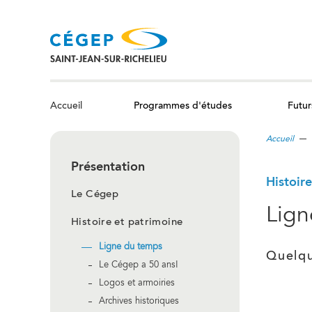
Aller
au
contenu
principal
Programmes d'études
Futur
Accueil
Accueil
Présentation
Histoir
Le Cégep
Lign
Histoire et patrimoine
Ligne du temps
Quelqu
Le Cégep a 50 ans!
Logos et armoiries
Archives historiques