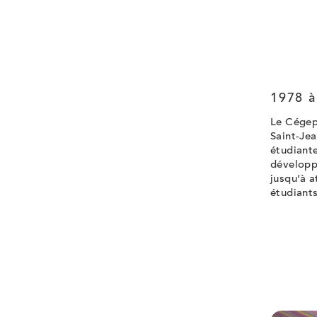
1978 à
Le Cégep
Saint-Jea
étudiant
développ
jusqu’à a
étudiants