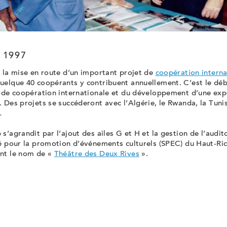
 1997
 la mise en route d’un important projet de
coopération interna
uelque 40 coopérants y contribuent annuellement. C’est le déb
n de coopération internationale et du développement d’une exp
 Des projets se succéderont avec l’Algérie, le Rwanda, la Tunis
…
s’agrandit par l’ajout des ailes G et H et la gestion de l’audit
é pour la promotion d’événements culturels (SPEC) du Haut-Rich
nt le nom de «
Théâtre des Deux Rives
».