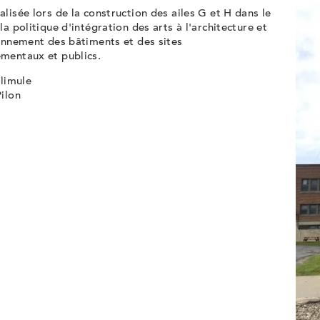
lisée lors de la construction des ailes G et H dans le
la politique d'intégration des arts à l'architecture et
onnement des bâtiments et des sites
mentaux et publics.
 limule
ilon