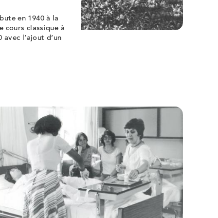
ébute en 1940 à la
le cours classique à
 avec l’ajout d’un