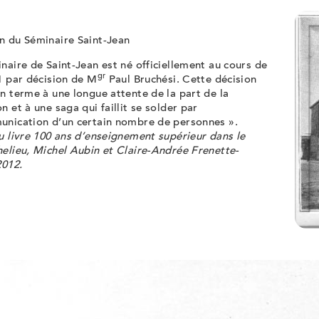
n du Séminaire Saint-Jean
naire de Saint-Jean est né officiellement au cours de
gr
1 par décision de M
Paul Bruchési. Cette décision
n terme à une longue attente de la part de la
n et à une saga qui faillit se solder par
unication d’un certain nombre de personnes ».
u livre 100 ans d’enseignement supérieur dans le
elieu, Michel Aubin et Claire-Andrée Frenette-
2012.