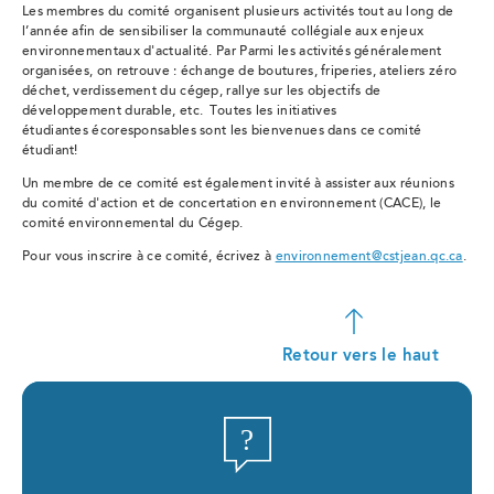
Les membres du comité organisent plusieurs activités tout au long de
l’année afin de sensibiliser la communauté collégiale aux enjeux
environnementaux d'actualité. Par Parmi les activités généralement
organisées, on retrouve : échange de boutures, friperies, ateliers zéro
déchet, verdissement du cégep, rallye sur les objectifs de
développement durable, etc. Toutes les initiatives
étudiantes écoresponsables sont les bienvenues dans ce comité
étudiant!
Un membre de ce comité est également invité à assister aux réunions
du comité d'action et de concertation en environnement (CACE), le
comité environnemental du Cégep.
Pour vous inscrire à ce comité, écrivez à
environnement@cstjean.qc.ca
.
Retour vers le haut