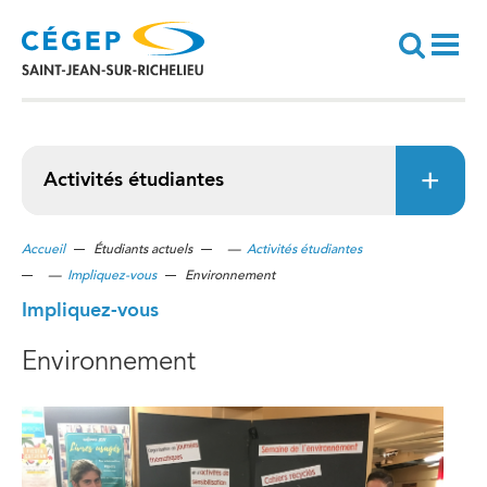
Aller
au
contenu
principal
Recherche
Activités étudiantes
Accueil
Étudiants actuels
—
Activités étudiantes
—
Impliquez-vous
Environnement
Impliquez-vous
Environnement