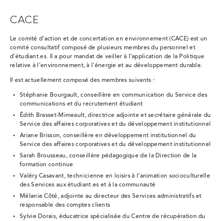
CACE
Le comité d’action et de concertation en environnement (CACE) est un
comité consultatif composé de plusieurs membres du personnel et
d’étudiant.es. Il a pour mandat de veiller à l’application de la Politique
relative à l’environnement, à l'énergie et au développement durable.
Il est actuellement composé des membres suivants :
Stéphanie Bourgault, conseillère en communication du Service des
communications et du recrutement étudiant
Édith Brasset-Mimeault, directrice adjointe et secrétaire générale du
Service des affaires corporatives et du développement institutionnel
Ariane Brisson, conseillère en développement institutionnel du
Service des affaires corporatives et du développement institutionnel
Sarah Brousseau, conseillère pédagogique de la Direction de la
formation continue
Valéry Casavant, technicienne en loisirs à l’animation socioculturelle
des Services aux étudiant.es et à la communauté
Mélanie Côté, adjointe au directeur des Services administratifs et
responsable des comptes clients
Sylvie Dorais, éducatrice spécialisée du Centre de récupération du