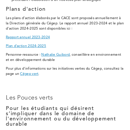
précédant l’élaboration d’un nouveau plan stratégique
Plans d'action
Les plans d’action élaborés par le CACE sont proposés annuellement à
la Direction générale du Cégep. Le rapport annuel 2023-2024 et le plan
d'action 2024-2025 sont disponibles ici :
Rapport annuel 2023-2024
Plan d'action 2024-2025
Personne-ressource :
Nathalie Guibord
, conseillère en environnement
et en développement durable
Pour plus d'informations sur les initiatives vertes du Cégep, consultez la
page
un
Cégep vert
.
Les Pouces verts
Pour les étudiants qui désirent
s’impliquer dans le domaine de
l'environnement ou du développement
durable