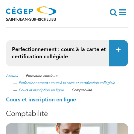
Aller
au
contenu
principal
Recherche
Perfectionnement : cours à la carte et
certification collégiale
Accueil
Formation continue
—
Perfectionnement : cours à la carte et certification collégiale
—
Cours et inscription en ligne
Comptabilité
Cours et inscription en ligne
Comptabilité