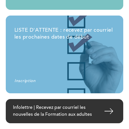
LISTE D'ATTENTE : recevez par courriel
les prochaines dates de début
Inscription
Infolettre | Recevez par courriel les
nouvelles de la Formation aux adultes