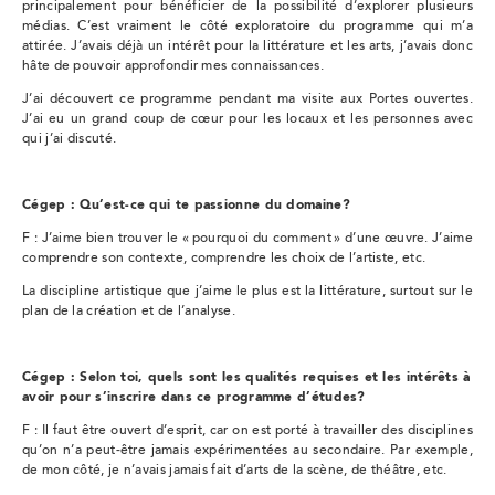
principalement pour bénéficier de la possibilité d’explorer plusieurs
médias. C’est vraiment le côté exploratoire du programme qui m’a
attirée. J’avais déjà un intérêt pour la littérature et les arts, j’avais donc
hâte de pouvoir approfondir mes connaissances.
J’ai découvert ce programme pendant ma visite aux Portes ouvertes.
J’ai eu un grand coup de cœur pour les locaux et les personnes avec
qui j’ai discuté.
Cégep : Qu’est-ce qui te passionne du domaine?
F : J’aime bien trouver le « pourquoi du comment » d’une œuvre. J’aime
comprendre son contexte, comprendre les choix de l’artiste, etc.
La discipline artistique que j’aime le plus est la littérature, surtout sur le
plan de la création et de l’analyse.
Cégep : Selon toi, quels sont les qualités requises et les intérêts à
avoir pour s’inscrire dans ce programme d’études?
F : Il faut être ouvert d’esprit, car on est porté à travailler des disciplines
qu’on n’a peut-être jamais expérimentées au secondaire. Par exemple,
de mon côté, je n’avais jamais fait d’arts de la scène, de théâtre, etc.