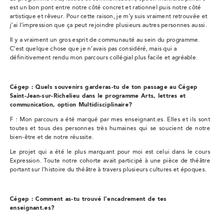
est un bon pont entre notre côté concret et rationnel puis notre côté
artistique et rêveur. Pour cette raison, je m’y suis vraiment retrouvée et
j’ai l’impression que ça peut rejoindre plusieurs autres personnes aussi.
Il y a vraiment un gros esprit de communauté au sein du programme.
C’est quelque chose que je n’avais pas considéré, mais qui a
définitivement rendu mon parcours collégial plus facile et agréable.
Cégep : Quels souvenirs garderas-tu de ton passage au Cégep
Saint-Jean-sur-Richelieu dans le programme Arts, lettres et
communication, option Multidisciplinaire?
F : Mon parcours a été marqué par mes enseignant.es. Elles et ils sont
toutes et tous des personnes très humaines qui se soucient de notre
bien-être et de notre réussite.
Le projet qui a été le plus marquant pour moi est celui dans le cours
Expression. Toute notre cohorte avait participé à une pièce de théâtre
portant sur l’histoire du théâtre à travers plusieurs cultures et époques.
Cégep : Comment as-tu trouvé l’encadrement de tes
enseignant.es?