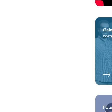
Gala
com
Voir l'album
Pour