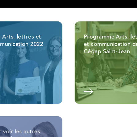
 Arts, lettres et
Programme Arts, let
munication 2022
et communication d
Cégep Saint-Jean
Voir l'album
Voir l'alb
 voir les autres