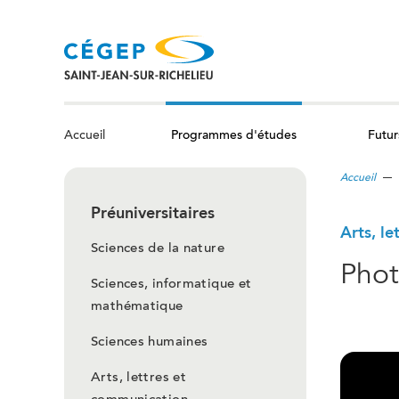
Aller
au
contenu
principal
Programmes d'études
Futur
Accueil
Accueil
Préuniversitaires
Arts, l
Sciences de la nature
Phot
Sciences, informatique et
mathématique
Sciences humaines
Arts, lettres et