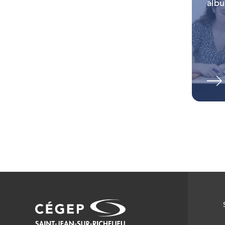
alb
Voir les autres albums