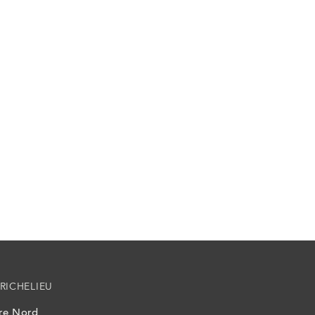
RICHELIEU
ire Nord