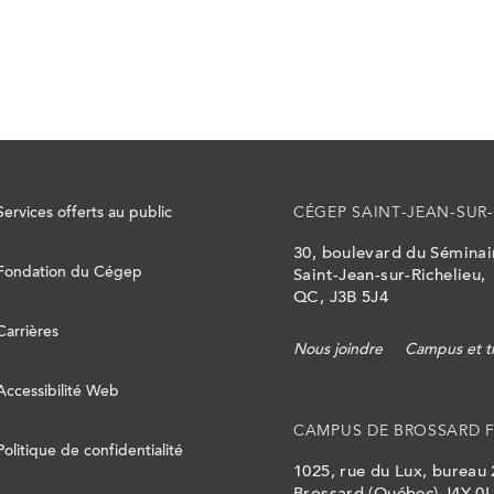
Services offerts au public
CÉGEP SAINT-JEAN-SUR-
30, boulevard du Sémina
Fondation du Cégep
Saint-Jean-sur-Richelieu,
QC, J3B 5J4
Carrières
Nous joindre
Campus et t
Accessibilité Web
CAMPUS DE BROSSARD 
Politique de confidentialité
1025, rue du Lux, bureau