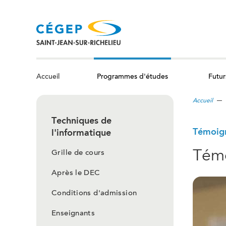
Aller
au
contenu
principal
Programmes d'études
Futur
Accueil
Accueil
Techniques de
Témoig
l'informatique
Témo
Grille de cours
Après le DEC
Conditions d'admission
Enseignants