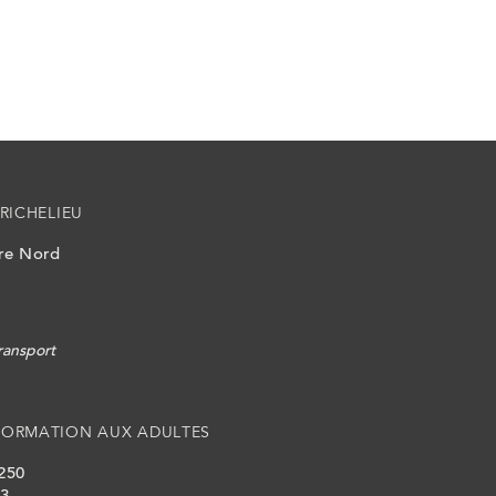
RICHELIEU
ire Nord
ransport
FORMATION AUX ADULTES
 250