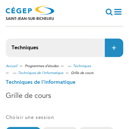
Aller
au
contenu
principal
Recherche
Techniques
Accueil
Programmes d'études
—
Techniques
—
Techniques de l'informatique
Grille de cours
Techniques de l'informatique
Grille de cours
Choisir une session