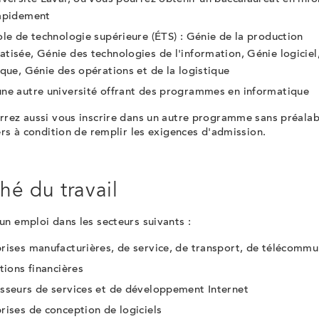
rapidement
ole de technologie supérieure (ÉTS) : Génie de la production
tisée, Génie des technologies de l'information, Génie logiciel
ique, Génie des opérations et de la logistique
ne autre université offrant des programmes en informatique
rrez aussi vous inscrire dans un autre programme sans préalab
ers à condition de remplir les exigences d'admission.
hé du travail
n emploi dans les secteurs suivants :
rises manufacturières, de service, de transport, de télécommu
utions financières
sseurs de services et de développement Internet
rises de conception de logiciels