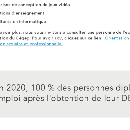
rises de conception de jeux vidéo
utions d'enseignement
tants en informatique
avoir plus, nous vous invitons à consulter une personne de l’é
tion du Cégep. Pour avoir rdv, cliquez sur ce lien :
Orientation
on scolaire et professionnelle.
n 2020, 100 % des personnes dip
mploi après l'obtention de leur D