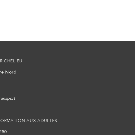
RICHELIEU
ire Nord
ransport
FORMATION AUX ADULTES
 250