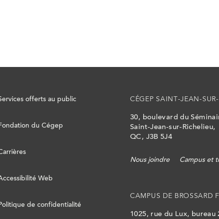
Services offerts au public
CÉGEP SAINT-JEAN-SUR-
30, boulevard du Sémina
Fondation du Cégep
Saint-Jean-sur-Richelieu,
QC, J3B 5J4
Carrières
Nous joindre
Campus et t
Accessibilité Web
CAMPUS DE BROSSARD 
Politique de confidentialité
1025, rue du Lux, bureau