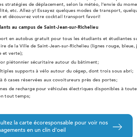
es stratégies de déplacement, selon la météo, l’envie du mome
lité, etc. Allez-y! Essayez quelques modes de transport, quelq
 et découvrez votre cocktail transport favori!
llants au campus de Saint-Jean-sur-Richelieu
ort en autobus gratuit pour tous les étudiants et étudiantes su
oire de la Ville de Saint-Jean-sur-Richelieu (
lignes rouge, bleue, 
 et verte
);
or piétonnier sécuritaire autour du bâtiment;
tiples supports à vélo autour du cégep, dont trois sous abri;
à 6 cases réservées aux covoitureurs près des portes;
nes de recharge pour véhicules électriques disponibles à toute
en tout temps;
ultez la carte écoresponsable pour voir nos
agements en un clin d'oeil