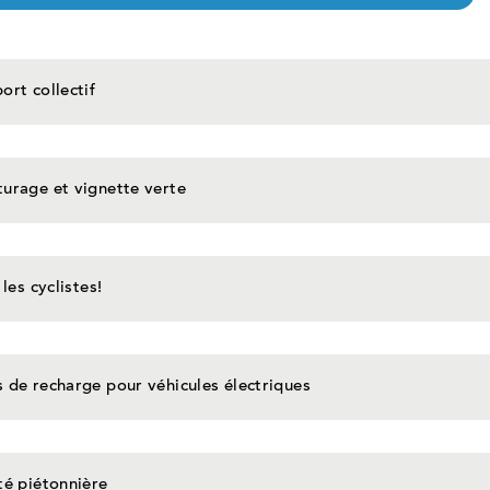
ort collectif
urage et vignette verte
 les cyclistes!
 de recharge pour véhicules électriques
té piétonnière