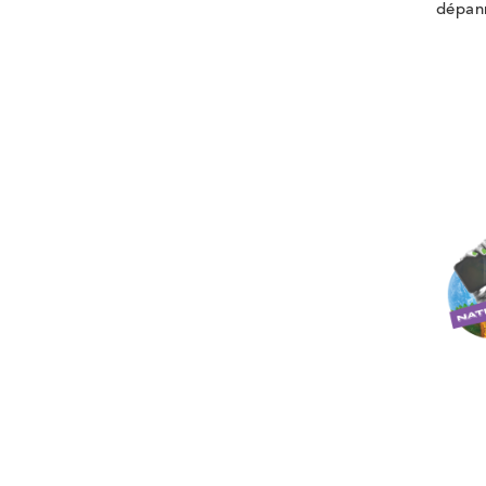
dépann