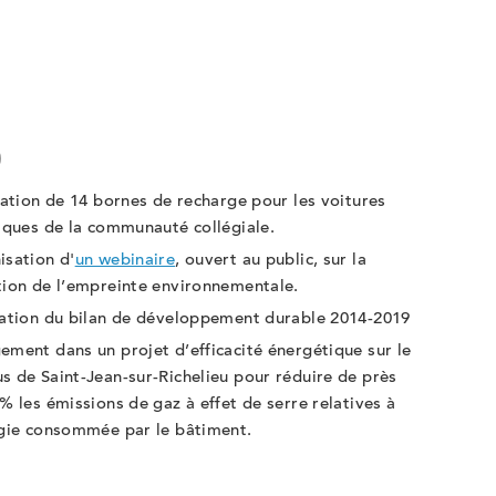
0
lation de 14 bornes de recharge pour les voitures
riques de la communauté collégiale.
isation d'
un webinaire
, ouvert au public, sur la
tion de l’empreinte environnementale.
sation du bilan de développement durable 2014-2019
ment dans un projet d’efficacité énergétique sur le
 de Saint-Jean-sur-Richelieu pour réduire de près
% les émissions de gaz à effet de serre relatives à
rgie consommée par le bâtiment.