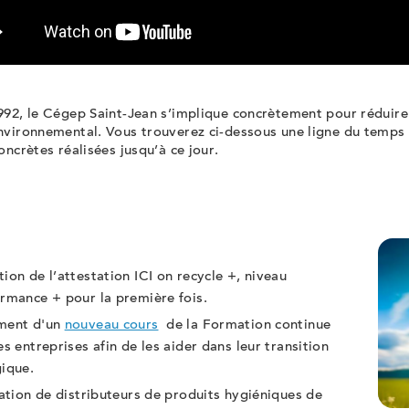
992, le Cégep Saint-Jean s’implique concrètement pour réduire
nvironnemental. Vous trouverez ci-dessous une ligne du temps
oncrètes réalisées jusqu’à ce jour.
3
ion de l’attestation ICI on recycle +, niveau
rmance + pour la première fois.
ment d'un
nouveau cours
de la Formation continue
es entreprises afin de les aider dans leur transition
ique.
lation de distributeurs de produits hygiéniques de