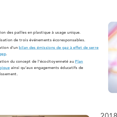
9
ion des pailles en plastique à usage unique.
sation de trois événements écoresponsables.
ation d'un
bilan des émissions de gaz à effet de serre
gep
.
ation du concept de l’écocitoyenneté au
Plan
gique
ainsi qu’aux engagements éducatifs de
lissement.
201