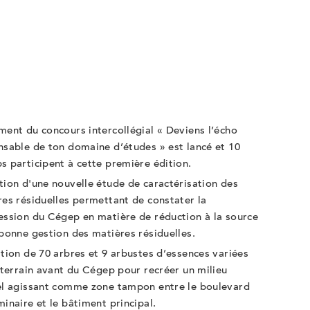
2
ent du concours intercollégial « Deviens l’écho
nsable de ton domaine d’études » est lancé et 10
 participent à cette première édition.
ion d'une nouvelle étude de caractérisation des
es résiduelles permettant de constater la
ession du Cégep en matière de réduction à la source
bonne gestion des matières résiduelles.
ation de
70 arbres et 9 arbustes d’essences variées
 terrain avant du Cégep pour recréer un milieu
el agissant comme zone tampon entre le boulevard
inaire et le bâtiment principal.