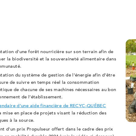
1
tation d'une forêt nourricière sur son terrain afin de
ser la biodiversité et la souveraineté alimentaire dans
mmunauté.
tation du système de gestion de l’énergie afin d’être
ure de suivre en temps réel la consommation
tique de chacune de ses machines nécessaires au bon
onnement de l’établissement.
iendaire d’une aide financière de RECYC-QUÉBEC
a mise en place de projets visant la réduction des
ques à la source.
t d'un prix Propulseur offert dans le cadre des prix