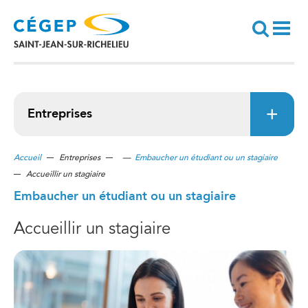
Aller
au
contenu
principal
Recherche
Entreprises
Accueil
Entreprises
—
Embaucher un étudiant ou un stagiaire
Accueillir un stagiaire
Embaucher un étudiant ou un stagiaire
Accueillir un stagiaire