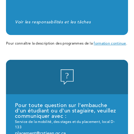
Voir les responsabilités et les tâches
Pour connaître la description des programmes de la
formation continue
.
Pour toute question sur l'embauche
d'un étudiant ou d'un stagiaire, veuillez
communiquer avec :
Service de la mobilité, des stages et du placement, local D-
133
placement@cstjean.qc.ca