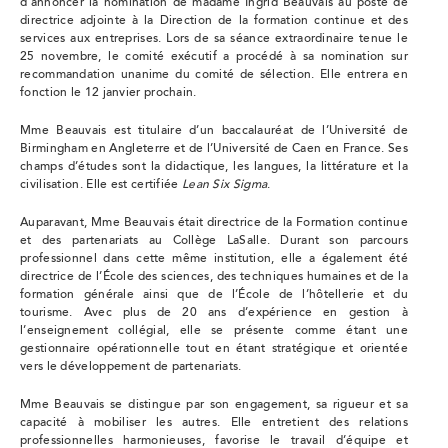
d’annoncer la nomination de madame Ingrid Beauvais au poste de
directrice adjointe à la Direction de la formation continue et des
services aux entreprises. Lors de sa séance extraordinaire tenue le
25 novembre, le comité exécutif a procédé à sa nomination sur
recommandation unanime du comité de sélection. Elle entrera en
fonction le 12 janvier prochain.
Mme Beauvais est titulaire d’un baccalauréat de l’Université de
Birmingham en Angleterre et de l’Université de Caen en France. Ses
champs d’études sont la didactique, les langues, la littérature et la
civilisation. Elle est certifiée
Lean Six Sigma
.
Auparavant, Mme Beauvais était directrice de la Formation continue
et des partenariats au Collège LaSalle. Durant son parcours
professionnel dans cette même institution, elle a également été
directrice de l’École des sciences, des techniques humaines et de la
formation générale ainsi que de l’École de l’hôtellerie et du
tourisme. Avec plus de 20 ans d’expérience en gestion à
l’enseignement collégial, elle se présente comme étant une
gestionnaire opérationnelle tout en étant stratégique et orientée
vers le développement de partenariats.
Mme Beauvais se distingue par son engagement, sa rigueur et sa
capacité à mobiliser les autres. Elle entretient des relations
professionnelles harmonieuses, favorise le travail d’équipe et