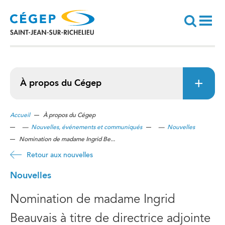
Aller
au
contenu
principal
Recherche
À propos du Cégep
Accueil
À propos du Cégep
—
Nouvelles, événements et communiqués
—
Nouvelles
Nomination de madame Ingrid Be...
Retour aux nouvelles
Nouvelles
Nomination de madame Ingrid
Beauvais à titre de directrice adjointe