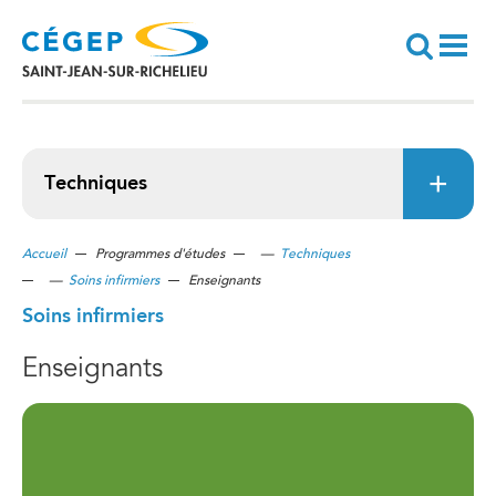
Aller
au
contenu
principal
Recherche
Techniques
Accueil
Programmes d'études
—
Techniques
—
Soins infirmiers
Enseignants
Soins infirmiers
Enseignants