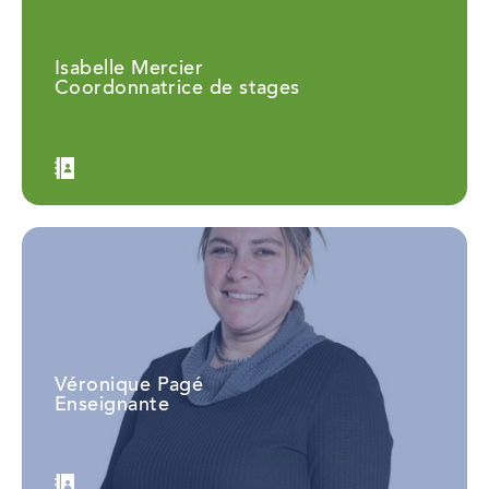
Isabelle Mercier
Coordonnatrice de stages
Véronique Pagé
Enseignante