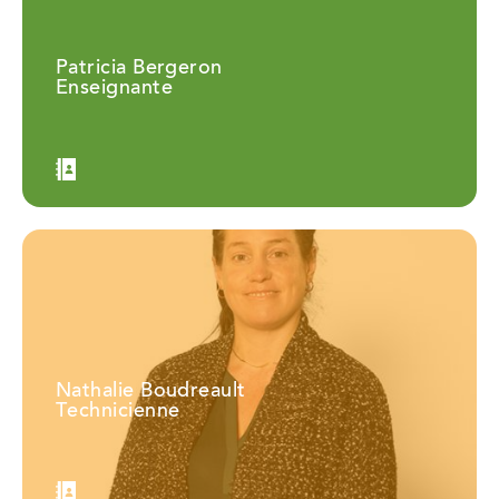
Patricia Bergeron
Enseignante
Nathalie Boudreault
Technicienne