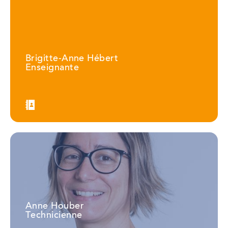
Brigitte-Anne Hébert
Enseignante
Anne Houber
Technicienne