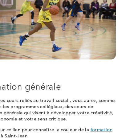
ation générale
es cours reliés au travail social , vous aurez, comme
s les programmes collégiaux, des cours de
n générale qui visent à développer votre créativité,
tonomie et votre sens critique.
ur ce lien pour connaître la couleur de la
formation
à Saint-Jean.