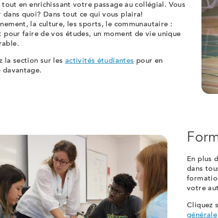
f tout en enrichissant votre passage au collégial. Vous
 dans quoi? Dans tout ce qui vous plaira!
nement, la culture, les sports, le communautaire :
t pour faire de vos études, un moment de vie unique
able.
 la section sur les
activités étudiantes
pour en
e davantage.
Form
En plus d
dans tou
formatio
votre au
Cliquez s
générale