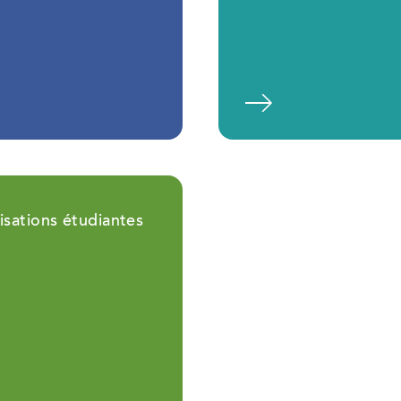
En savoir plus
En savoir 
isations étudiantes