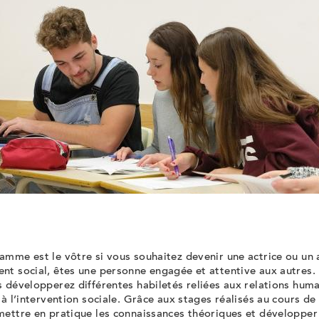
mme est le vôtre si vous souhaitez devenir une actrice ou un 
t social, êtes une personne engagée et attentive aux autres. 
 développerez différentes habiletés reliées aux relations humai
 à l’intervention sociale. Grâce aux stages réalisés au cours de
ettre en pratique les connaissances théoriques et développer 