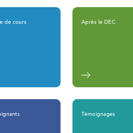
le de cours
Après le DEC
En savoir plus
En savoir 
eignants
Témoignages