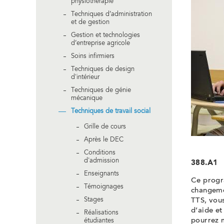
physiothérapie
Techniques d’administration
et de gestion
Gestion et technologies
d’entreprise agricole
Soins infirmiers
Techniques de design
d'intérieur
Techniques de génie
mécanique
Techniques de travail social
Grille de cours
Après le DEC
Conditions
d'admission
388.A1
Enseignants
Ce progra
Témoignages
changemen
Stages
TTS, vous
d’aide et
Réalisations
pourrez m
étudiantes