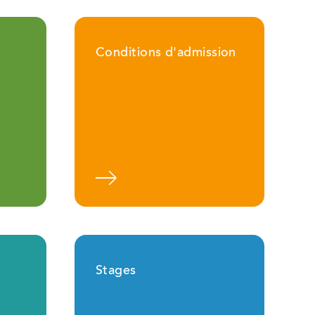
Conditions d'admission
plus
Stages