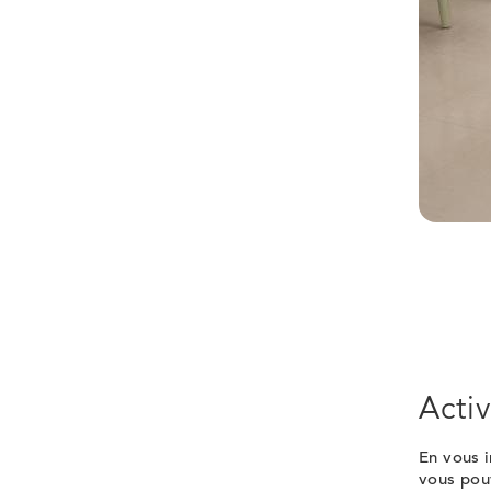
Activ
En vous i
vous pouv