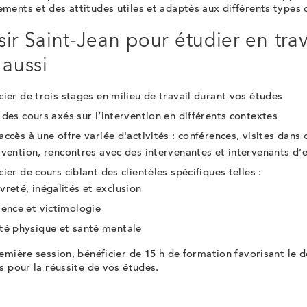
ents et des attitudes utiles et adaptés aux différents types 
ir Saint-Jean pour étudier en trava
 aussi
cier de trois stages en milieu de travail durant vos études
 des cours axés sur l’intervention en différents contextes
accès à une offre variée d'activités : conférences, visites dans 
rvention, rencontres avec des intervenantes et intervenants d’
cier de cours ciblant des clientèles spécifiques telles :
vreté, inégalités et exclusion
lence et victimologie
té physique et santé mentale
emière session, bénéficier de 15 h de formation favorisant le
s pour la réussite de vos études.