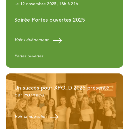
Le 12 novembre 2025, 18h à 21h
Soirée Portes ouvertes 2025
Voir l'événement
Cathégories
Portes ouvertes
:
Un succès pour XPO_D 2025 présenté
par Formica
Voir la nouvelle