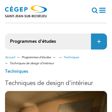
Aller
au
contenu
principal
Recherche
Programmes d'études
Accueil
Programmes d'études
—
Techniques
Techniques de design d'intérieur
Techniques
Techniques de design d'intérieur