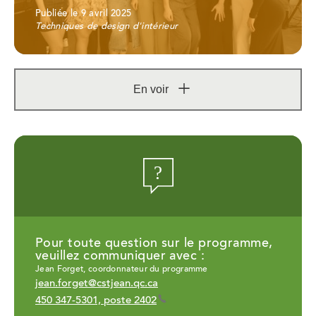
Publiée le 9 avril 2025
Techniques de design d'intérieur
En voir
Afficher
plus
Pour toute question sur le programme,
veuillez communiquer avec :
Jean Forget, coordonnateur du programme
jean.forget@cstjean.qc.ca
450 347-5301, poste 2402