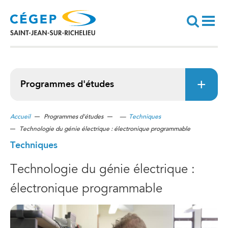
Aller
au
contenu
principal
Recherche
Programmes d'études
Accueil
Programmes d'études
—
Techniques
Technologie du génie électrique : électronique programmable
Techniques
Technologie du génie électrique :
électronique programmable