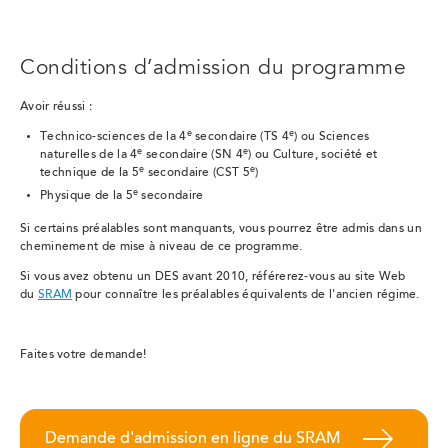
Conditions d’admission du programme
Avoir réussi :
e
e
Technico-sciences de la 4
secondaire (TS 4
) ou Sciences
e
e
naturelles de la 4
secondaire (SN 4
) ou Culture, société et
e
e
technique de la 5
secondaire (CST 5
)
e
Physique de la 5
secondaire
Si certains préalables sont manquants, vous pourrez être admis dans un
cheminement de mise à niveau de ce programme.
Si vous avez obtenu un DES avant 2010, référerez-vous au site Web
du
SRAM
pour connaître les préalables équivalents de l'ancien régime.
Faites votre demande!
Demande d'admission en ligne du SRAM