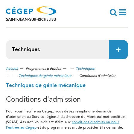
Aller
au
contenu
principal
Recherche
Techniques
Accueil
Programmes d'études
—
Techniques
—
Techniques de génie mécanique
Conditions d'admission
Techniques de génie mécanique
Conditions d'admission
Pour vous inscrire au Cégep, vous devez remplir une demande
d'admission au Service régional d'admission du Montréal métropolitain
(SRAM). Assurez-vous de satisfaire aux
conditions d'admission pour
l'entrée au Cégep
et du programme avant de procéder à la demande.