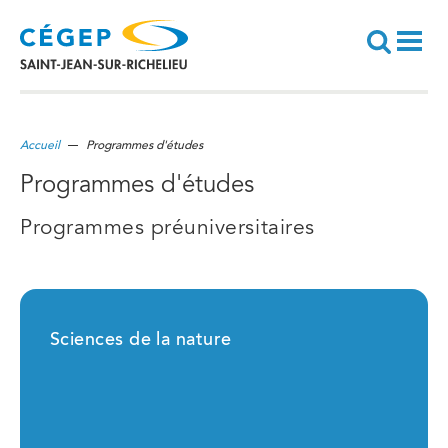
Aller
au
contenu
principal
Recherche
Accueil
Programmes d'études
Programmes d'études
Programmes préuniversitaires
Sciences de la nature