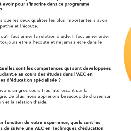
 à avoir pour s’inscrire dans ce programme
s?
ois que les deux qualités les plus importantes à avoir
pathie et l’écoute.
 qu’il faut aimer la relation d’aide. Il faut aimer aider
 toujours être à l’écoute et ne jamais être dans le
.
Quelles sont les compétences qui sont développées
udiant.e
au cours des études dans l’AEC en
es d’éducation spécialisée ?
avons un gros cours très intéressant sur la
gie. De plus, nous apprenons beaucoup de choses sur
on et la relation d’aide.
En fonction de votre expérience, quels sont les
s de suivre une AEC en Techniques d’éducation