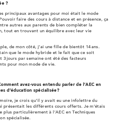
sée ?
des principaux avantages pour moi était le mode
Pouvoir faire des cours à distance et en présence, ça
ntre autres aux parents de bien compléter la
, tout en trouvant un équilibre avec leur vie
.
le, de mon côté, j’ai une fille de bientôt 14 ans.
tain que le mode hybride et le fait que ce soit
 3 jours par semaine ont été des facteurs
ants pour mon mode de vie.
Comment avez-vous entendu parler de l’AEC en
es d’éducation spécialisée?
moire, je crois qu’il y avait eu une infolettre du
 présentait les différents cours offerts. Je m’étais
e plus particulièrement à l’AEC en Techniques
on spécialisée.