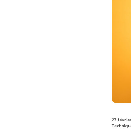
27 févrie
Technique