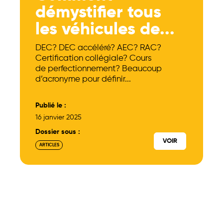
démystifier tous
les véhicules de...
DEC? DEC accéléré? AEC? RAC?
Certification collégiale? Cours
de perfectionnement? Beaucoup
d’acronyme pour définir...
Publié le :
16 janvier 2025
Dossier sous :
VOIR
ARTICLES