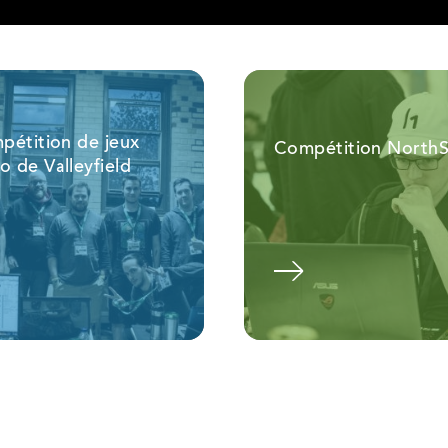
pétition de jeux
Compétition North
o de Valleyfield
Voir l'album