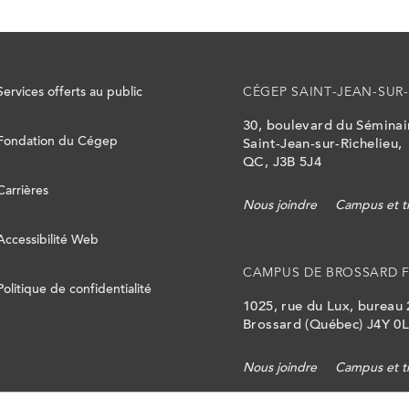
Services offerts au public
CÉGEP SAINT-JEAN-SUR-
30, boulevard du Sémina
Fondation du Cégep
Saint-Jean-sur-Richelieu,
QC, J3B 5J4
Carrières
Nous joindre
Campus et t
Accessibilité Web
CAMPUS DE BROSSARD 
Politique de confidentialité
1025, rue du Lux, bureau
Brossard (Québec) J4Y 0
Nous joindre
Campus et t