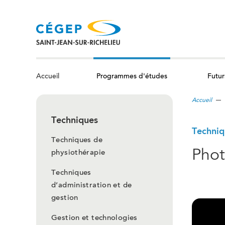
Aller
au
contenu
principal
Programmes d'études
Futur
Accueil
Accueil
Techniques
Techniq
Techniques de
Phot
physiothérapie
Techniques
d’administration et de
gestion
Gestion et technologies