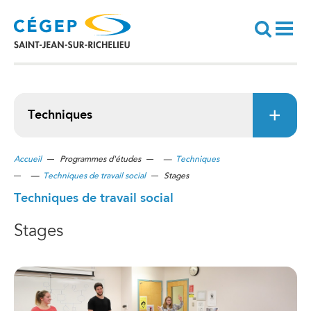
Aller
au
contenu
principal
Recherche
Techniques
Accueil
Programmes d'études
—
Techniques
—
Techniques de travail social
Stages
Techniques de travail social
Stages