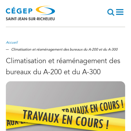
Aller
au
contenu
principal
Recherche
Accueil
Climatisation et réaménagement des bureaux du A-200 et du A-300
Climatisation et réaménagement des
bureaux du A-200 et du A-300