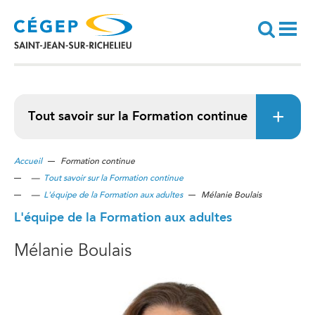
Aller
au
contenu
principal
Recherche
Tout savoir sur la Formation continue
Accueil
Formation continue
—
Tout savoir sur la Formation continue
—
L'équipe de la Formation aux adultes
Mélanie Boulais
L'équipe de la Formation aux adultes
Mélanie Boulais