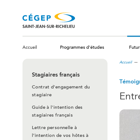
Aller
au
contenu
principal
Programmes d'études
Futur
Accueil
Accueil
Stagiaires français
Témoig
Contrat d'engagement du
Entr
stagiaire
Guide à l'intention des
stagiaires français
Lettre personnelle à
l’intention de vos hôtes à