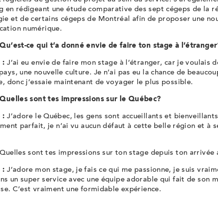
g en rédigeant une étude comparative des sept cégeps de la ré
ie et de certains cégeps de Montréal afin de proposer une nou
ation numérique.
Qu’est-ce qui t’a donné envie de faire ton stage à l’étranger
 :
J’ai eu envie de faire mon stage à l’étranger, car je voulais 
ays, une nouvelle culture. Je n’ai pas eu la chance de beauco
e, donc j’essaie maintenant de voyager le plus possible.
Quelles sont tes impressions sur le Québec?
 :
J’adore le Québec, les gens sont accueillants et bienveillant
iment parfait, je n’ai vu aucun défaut à cette belle région et à 
Quelles sont tes impressions sur ton stage depuis ton arrivée
 :
J’adore mon stage, je fais ce qui me passionne, je suis vraim
ans un super service avec une équipe adorable qui fait de son 
aise. C’est vraiment une formidable expérience.