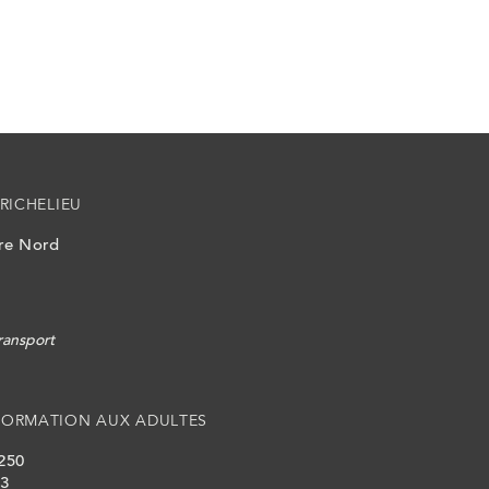
RICHELIEU
ire Nord
ransport
FORMATION AUX ADULTES
 250
L3