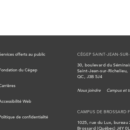
Services offerts au public
CÉGEP SAINT-JEAN-SUR-
30, boulevard du Sémina
Fondation du Cégep
Saint-Jean-sur-Richelieu,
QC, J3B 5J4
Carrières
Nous joindre
Campus et t
Accessibilité Web
CAMPUS DE BROSSARD 
Politique de confidentialité
1025, rue du Lux, bureau
Brossard (Québec) J4Y 0