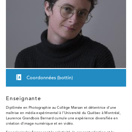
Coordonnées (bottin)
Enseignante
Diplômée en Photographie au Collège Marsan et détentrice d'une
maîtrise en média expérimental à l'Université du Québec à Montréal,
Laurence Grandbois Bernard cumule une expérience diversifiée en
création d'image numérique et en vidéo.