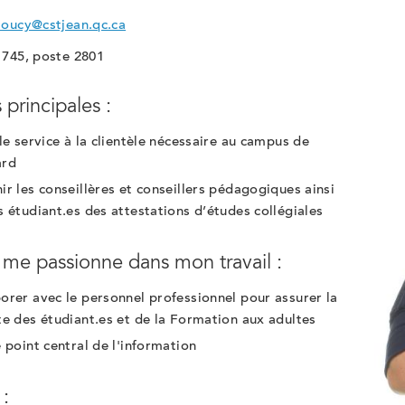
soucy@cstjean.qc.ca
1745, poste 2801
 principales :
 le service à la clientèle nécessaire au campus de
ard
ir les conseillères et conseillers pédagogiques ainsi
s étudiant.es des attestations d’études collégiales
 me passionne dans mon travail :
orer avec le personnel professionnel pour assurer la
te des étudiant.es et de la Formation aux adultes
e point central de l'information
 :