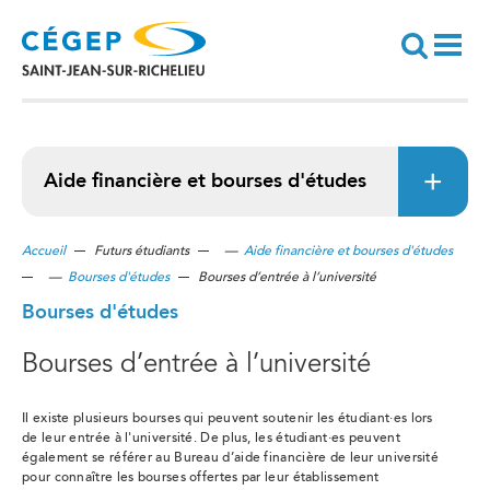
Aller
au
contenu
principal
Recherche
Aide financière et bourses d'études
Accueil
Futurs étudiants
—
Aide financière et bourses d'études
—
Bourses d'études
Bourses d’entrée à l’université
Bourses d'études
Bourses d’entrée à l’université
Il existe plusieurs bourses qui peuvent soutenir les étudiant
·
es lors
de leur entrée à l'université. De plus, les étudiant
·
es peuvent
également se référer au Bureau d’aide financière de leur université
pour connaître les bourses offertes par leur établissement