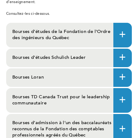
d’enseignement.
Consultez-les ci-dessous.
Bourses d’études de la Fondation de l’Ordre
des ingénieurs du Québec
Bourses d’études Schulich Leader
Bourses Loran
Bourses TD Canada Trust pour le leadership
communautaire
Bourses d’admission à l’un des baccalauréats
reconnus de la Fondation des comptables
professionnels agréés du Québec