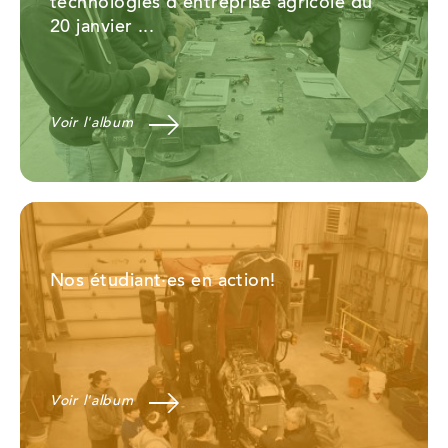
technologies d'entreprise agricole du
20 janvier ...
Voir l'album
Nos étudiant·es en action!
Voir l'album