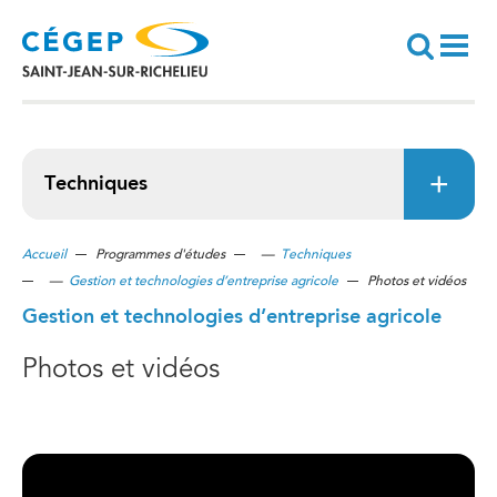
Aller
au
contenu
principal
Recherche
Techniques
Accueil
Programmes d'études
—
Techniques
—
Gestion et technologies d’entreprise agricole
Photos et vidéos
Gestion et technologies d’entreprise agricole
Photos et vidéos