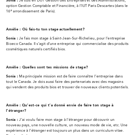
Sonia :
Je suis en DUT Gestion des Entreprises et des Administrations,
option Gestion Comptable et Financière, à l’IUT Paris Descartes (dans le
e
16
arrondissement de Paris).
Amélie : Où fais-tu ton stage actuellement?
Sonia :
Je fais mon stage à Saint-Jean-Sur-Richelieu, pour l’entreprise
Bioeco Canada. Il s’agit d’une entreprise qui commercialise des produits
cosmétiques naturels certifiés bios.
Amélie : Quelles sont tes missions de stage?
Sonia :
Ma principale mission est de faire connaître l’entreprise dans
tout le Canada. Je dois aussi faire des partenariats avec des magasins
qui vendent des produits bios et trouver de nouveaux clients potentiels.
Amélie :
Qu’est-ce qui t’a donné envie de faire ton stage à
l’étranger?
Sonia :
J’ai voulu faire mon stage à l’étranger pour découvrir un
nouveau pays, une nouvelle culture, un nouveau mode de vie, etc. Une
expérience à l’étranger est toujours un plus dans un curriculum vitae.