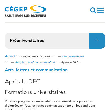
Aller
au
contenu
principal
Recherche
Préuniversitaires
Accueil
Programmes d'études
—
Préuniversitaires
—
Arts, lettres et communication
Après le DEC
Arts, lettres et communication
Après le DEC
Formations universitaires
Plusieurs programmes universitaires sont ouverts aux personnes
diplômées en Arts, lettres et communication (selon les conditions