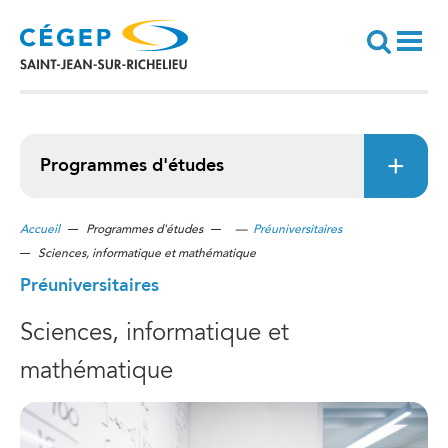
Aller
au
contenu
principal
Recherche
Programmes d'études
Accueil
Programmes d'études
—
Préuniversitaires
Sciences, informatique et mathématique
Préuniversitaires
Sciences, informatique et
mathématique