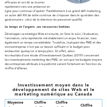
efficaces et ont dû se tourner
rapidement vers une présence en
ligne pour continuer d’opérer. Parallèlement à ce grand défi marketing,
un autre défi RH de taille continue de s’imposer dans le quotidien des
gestionnaires : celui de la rétention du personnel qualifié.
Le temps et l’argent, ces ressources limitées
Développer sa stratégie Web et ensuite, en faire le suivi, l’évaluation,
l’animation, cela représente inévitablement un enjeu financier, mais
également un temps considérable. Toutefois, la plupart des PME et des
microentreprise n’ont pas un besoin suffisant ni le budget pour
embaucher quelqu’un à temps plein. En effet, selon
i
les résultats d’une étude d’Investissement Québec (2019)
concernant
les investissements marketing des PME, on voit que les budgets moyens
des entreprises attribués à la publicité varient fortement en fonction du
chiffre d’affaires.
Investissement moyen dans le
développement de sites Web et le
marketing numérique au Canada
Moyenne
Chiffre
Chiffre
Chiffre