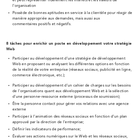
et peut représenter fidèlement les intérêts et les valeurs de
l’organisation
Possède de bonnes aptitudes en service à la clientèle pour réagir de
manière appropriée aux demandes, mais aussi aux
commentaires positifs et négatifs.
8 tâches pour enrichir un poste en développement votre stratégie
Web
Participer au développement d’une stratégie de développement
Web en proposant ou analysant les différentes options en fonction
de la réalité de votre entreprise (réseaux sociaux, publicité en ligne,
commerce électronique, etc.);
Participer au développement d’un cahier de charges sur les besoins
de l’organisations quant aux développement Web et à la sélection
d’une personne-ressource externe (processus de soumission);
Être la personne contact pour gérer vos relations avec une agence
externe
Participer à l’animation des réseaux sociaux en fonction d’un plan
approuvé par la direction de l’entreprise;
Définir les indicateurs de performance;
Évaluer ses actions numériques sur le Web et les réseaux sociaux,