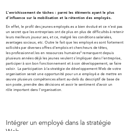
L’enrichissement de tâches : parmi les éléments ayant le plus
d’influence sur la mobilisation et la rétention des employés.
En effet, le profil des jeunes employés.es a bien évolué et ce n’est pas
un secret que les entreprises ont de plus en plus de difficultés à retenir
leurs meilleurs joueur.ses, et ce, malgré les conditions salariales,
avantages sociaux, etc. Outre le fait que les employé.es sont fortement
sollicités par diverses offres d’emplois et chercheurs de têtes,
ii
les professionnel.les en ressources humaines
remarquent depuis
plusieurs années déjà les jeunes veulent s’impliquer dans l’entreprise,
participer à son bon fonctionnement et à son développement, se faire
valoir. La participation à la stratégie de développement Web de votre
organisation serait une opportunité pour un.e employé.e de mettre en
œuvre plusieurs compétences allant au-delà du descriptif de base de
son poste, prendre des décisions et avoir le sentiment d’avoir un
rôle important dans l’organisation.
Intégrer un employé dans la stratégie