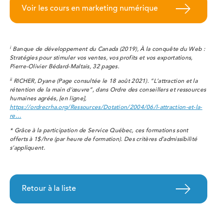
Voir les cours en marketing numérique
i
Banque de développement du Canada (2019), À la conquête du Web :
Stratégies pour stimuler vos ventes, vos profits et vos exportations,
Pierre-Olivier Bédard-Maltais, 32 pages.
ii
RICHER, Dyane (Page consultée le 18 août 2021). ”L’attraction et la
rétention de la main d’œuvre”, dans Ordre des conseillers et ressources
humaines agréés, [en ligne],
https://ordrecrha.org/Ressources/Dotation/2004/06/l-attraction-et-la-
re…
*
Grâce à la participation de Service Québec, ces formations sont
offerts à 1$/hre (par heure de formation). Des critères d’admissibilité
s’appliquent.
Retour à la liste