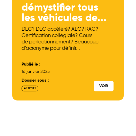
démystifier tous
les véhicules de...
DEC? DEC accéléré? AEC? RAC?
Certification collégiale? Cours
de perfectionnement? Beaucoup
d’acronyme pour définir...
Publié le :
16 janvier 2025
Dossier sous :
VOIR
ARTICLES