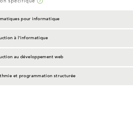
Infobulle
on spécifique
matiques pour informatique
uction à l'informatique
duction au développement web
ithmie et programmation structurée