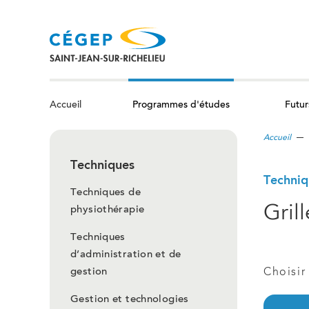
Aller
au
contenu
principal
Programmes d'études
Futur
Accueil
Accueil
Techniques
Techniq
Techniques de
Gril
physiothérapie
Techniques
d’administration et de
gestion
Choisir
Gestion et technologies