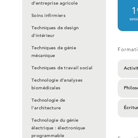
d’entreprise agricole
1
Soins infirmiers
sess
Techniques de design
d'intérieur
Techniques de génie
Format
mécanique
Techniques de travail social
Activi
Technologie d'analyses
biomédicales
Philos
Technologie de
Écritu
l'architecture
Technologie du génie
électrique : électronique
programmable