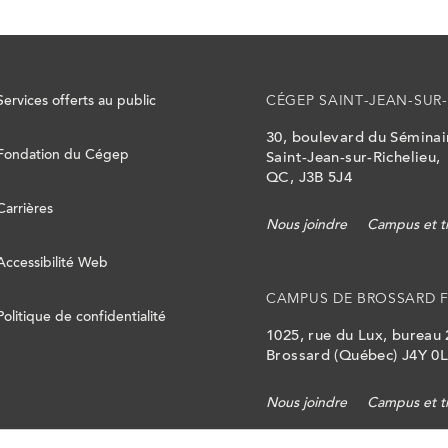
Services offerts au public
CÉGEP SAINT-JEAN-SUR-
30, boulevard du Sémina
Fondation du Cégep
Saint-Jean-sur-Richelieu,
QC, J3B 5J4
Carrières
Nous joindre
Campus et t
Accessibilité Web
CAMPUS DE BROSSARD 
Politique de confidentialité
1025, rue du Lux, bureau
Brossard (Québec) J4Y 0
Nous joindre
Campus et t