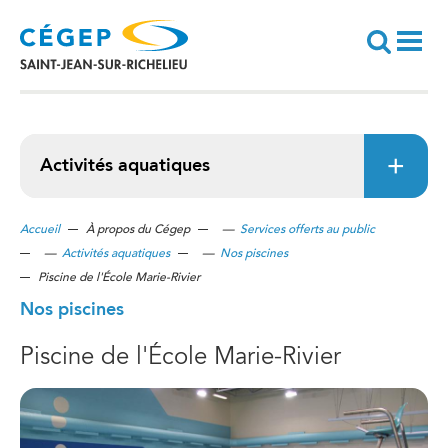
Aller
au
contenu
principal
Recherche
Activités aquatiques
Accueil
À propos du Cégep
—
Services offerts au public
—
Activités aquatiques
—
Nos piscines
Piscine de l'École Marie-Rivier
Nos piscines
Piscine de l'École Marie-Rivier