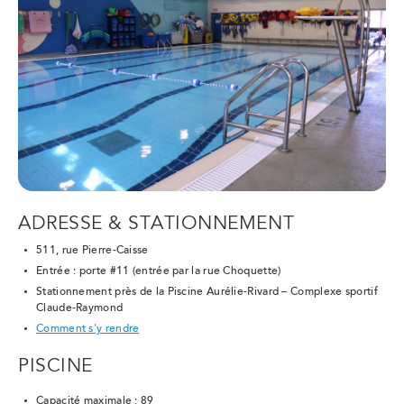
ADRESSE & STATIONNEMENT
511, rue
Pierre-Caisse
Entrée
: porte
#11
(entrée par la rue Choquette)
Stationnement près de la
Piscine Aurélie-Rivard –
Complexe sportif
Claude-Raymond
Comment s'y rendre
PISCINE
Capacité maximale
: 89