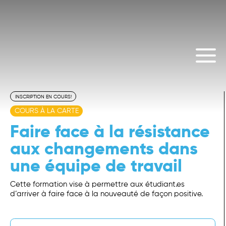
INSCRIPTION EN COURS!
COURS À LA CARTE
Faire face à la résistance
aux changements dans
une équipe de travail
Cette formation vise à permettre aux étudiant.es
d’arriver à faire face à la nouveauté de façon positive.