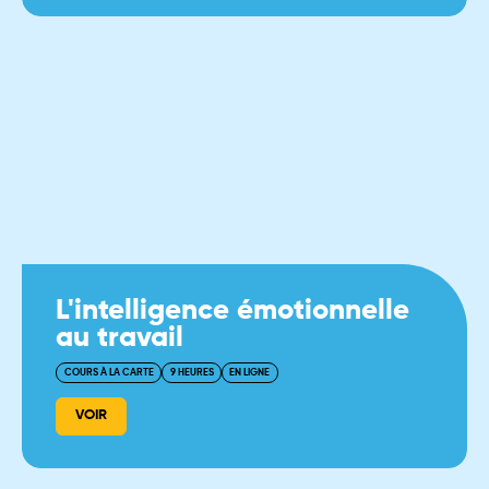
L'intelligence émotionnelle
au travail
COURS À LA CARTE
9 HEURES
EN LIGNE
VOIR