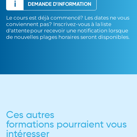
i
DEMANDE D'INFORMATION
Le cours est déjà commencé? Les dates ne vous
conviennent pas? Inscrivez-vous à la liste
d'attente pour recevoir une notification lorsque
de nouvelles plages horaires seront disponibles.
Ces autres
formations
pourraient vous
intéresser