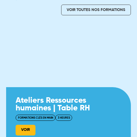
VOIR TOUTES NOS FORMATIONS
Ateliers Ressources
humaines | Table RH
FORMATIONS CLÉS EN MAIN
3 HEURES
VOIR