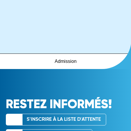
Admission
RESTEZ INFORMÉS!
S'INSCRIRE À LA LISTE D'ATTENTE