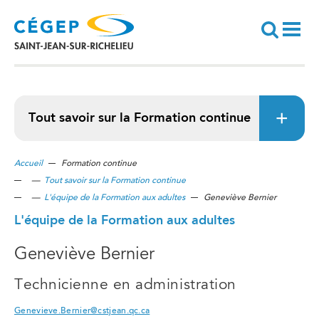
Aller
au
contenu
principal
Recherche
Tout savoir sur la Formation continue
Accueil
Formation continue
—
Tout savoir sur la Formation continue
—
L'équipe de la Formation aux adultes
Geneviève Bernier
L'équipe de la Formation aux adultes
Geneviève Bernier
Technicienne en administration
Genevieve.Bernier@cstjean.qc.ca