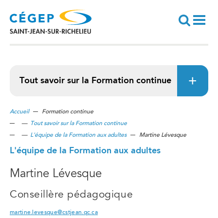
Aller
au
contenu
principal
Recherche
Tout savoir sur la Formation continue
Accueil
Formation continue
—
Tout savoir sur la Formation continue
—
L'équipe de la Formation aux adultes
Martine Lévesque
L'équipe de la Formation aux adultes
Martine Lévesque
Conseillère pédagogique
martine.levesque@cstjean.qc.ca